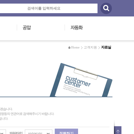
자료실
Home
고객지원
하겠습니다.
제품명등의 연관어로 검색해주시기 바랍니다.
립니다.
파일타입
정렬하기