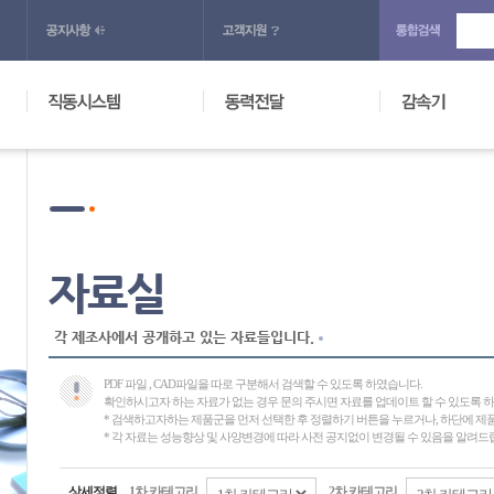
자료실
각 제조사에서 공개하고 있는 자료들입니다.
PDF 파일 , CAD파일을 따로 구분해서 검색할 수 있도록 하였습니다.
확인하시고자 하는 자료가 없는 경우 문의 주시면 자료를 업데이트 할 수 있도록 
* 검색하고자하는 제품군을 먼저 선택한 후 정렬하기 버튼을 누르거나, 하단에 
* 각 자료는 성능향상 및 사양변경에 따라 사전 공지없이 변경될 수 있음을 알려드
상세정렬
1차 카테고리
2차 카테고리