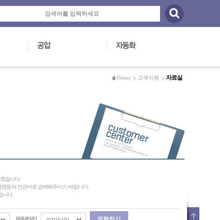
자료실
Home
고객지원
하겠습니다.
제품명등의 연관어로 검색해주시기 바랍니다.
립니다.
파일타입
정렬하기