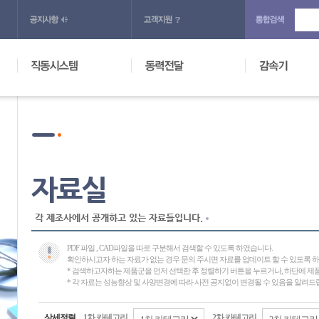
자료실
각 제조사에서 공개하고 있는 자료들입니다.
PDF 파일 , CAD파일을 따로 구분해서 검색할 수 있도록 하였습니다.
확인하시고자 하는 자료가 없는 경우 문의 주시면 자료를 업데이트 할 수 있도록 
* 검색하고자하는 제품군을 먼저 선택한 후 정렬하기 버튼을 누르거나, 하단에 
* 각 자료는 성능향상 및 사양변경에 따라 사전 공지없이 변경될 수 있음을 알려드
상세정렬
1차 카테고리
2차 카테고리