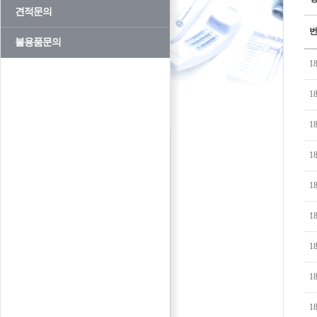
견적문의
불용품문의
1
1
1
1
1
1
1
1
1