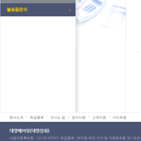
불용품문의
회사소개
취급품목
오시는 길
공지사항
고객지원
사이트맵
대영베어링(대영상회)
사업자등록번호 : 113-01-87843 | 취급품목 : 베어링,체인,기아 및 자동화부품 외 | 대표