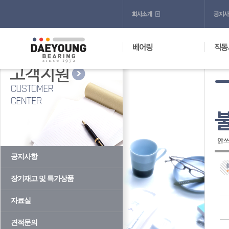
안쓰
공지사항
장기재고 및 특가상품
자료실
견적문의