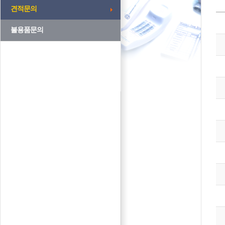
견적문의
불용품문의