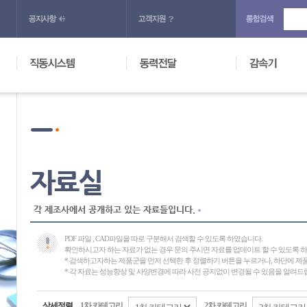
자료실
각 제조사에서 공개하고 있는 자료들입니다.
PDF 파일 , CAD파일을 따로 구분해서 검색할 수 있도록 하였습니다.
확인하시고자 하는 자료가 없는 경우 문의 주시면 자료를 업데이트 할 수 있도록 
* 검색하고자하는 제품군을 먼저 선택한 후 정렬하기 버튼을 누르거나, 하단에 
* 각 자료는 성능향상 및 사양변경에 따라 사전 공지없이 변경될 수 있음을 알려드
상세정렬
1차 카테고리
2차 카테고리