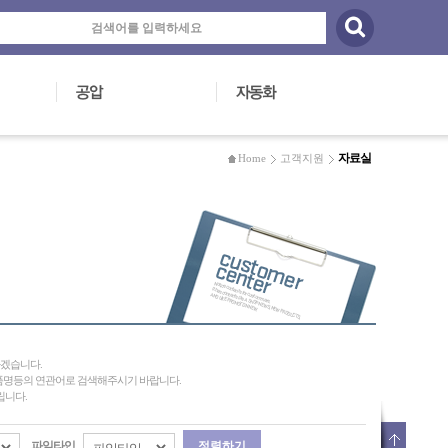
자료실
Home
고객지원
하겠습니다.
제품명등의 연관어로 검색해주시기 바랍니다.
립니다.
파일타입
정렬하기